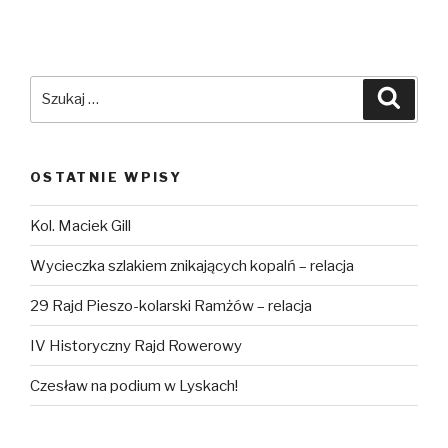
Szukaj:
Szuka
OSTATNIE WPISY
Kol. Maciek Gill
Wycieczka szlakiem znikających kopalń – relacja
29 Rajd Pieszo-kolarski Ramżów – relacja
IV Historyczny Rajd Rowerowy
Czesław na podium w Lyskach!