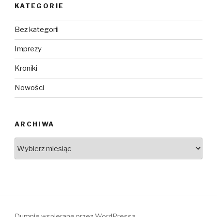
KATEGORIE
Bez kategorii
Imprezy
Kroniki
Nowości
ARCHIWA
Archiwa
Dumnie wspierane przez WordPressa