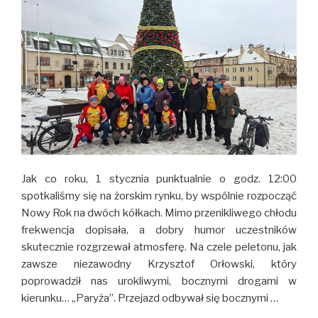
Jak co roku, 1 stycznia punktualnie o godz. 12:00
spotkaliśmy się na żorskim rynku, by wspólnie rozpocząć
Nowy Rok na dwóch kółkach. Mimo przenikliwego chłodu
frekwencja dopisała, a dobry humor uczestników
skutecznie rozgrzewał atmosferę. Na czele peletonu, jak
zawsze niezawodny Krzysztof Orłowski, który
poprowadził nas urokliwymi, bocznymi drogami w
kierunku… „Paryża”. Przejazd odbywał się bocznymi …