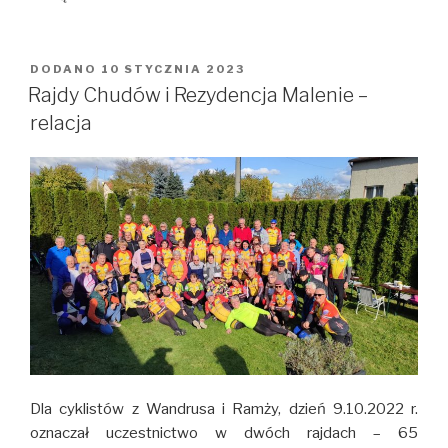
DODANO
OPUBLIKOWANE
10 STYCZNIA 2023
W
Rajdy Chudów i Rezydencja Malenie –
relacja
Dla cyklistów z Wandrusa i Ramży, dzień 9.10.2022 r.
oznaczał uczestnictwo w dwóch rajdach – 65