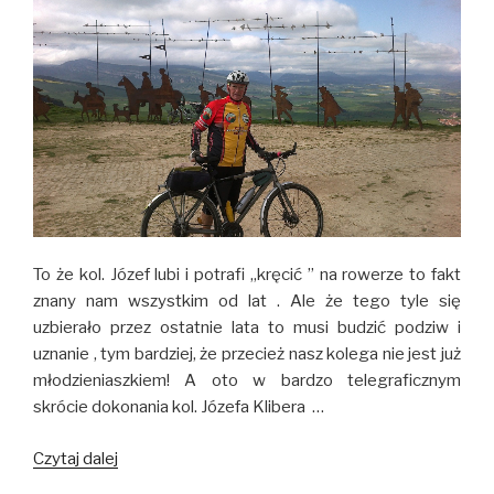
To że kol. Józef lubi i potrafi „kręcić ” na rowerze to fakt
znany nam wszystkim od lat . Ale że tego tyle się
uzbierało przez ostatnie lata to musi budzić podziw i
uznanie , tym bardziej, że przecież nasz kolega nie jest już
młodzieniaszkiem! A oto w bardzo telegraficznym
skrócie dokonania kol. Józefa Klibera …
Czytaj dalej
Aktywność
kolarska