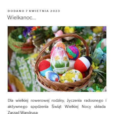
DODANO
OPUBLIKOWANE
7 KWIETNIA 2023
W
Wielkanoc…
Dla wielkiej rowerowej rodziny, życzenia radosnego i
aktywnego spędzenia Świąt Wielkiej Nocy składa
Zarząd Wandrusa