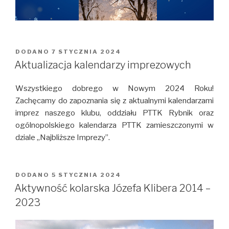
DODANO
OPUBLIKOWANE
7 STYCZNIA 2024
W
Aktualizacja kalendarzy imprezowych
Wszystkiego dobrego w Nowym 2024 Roku!
Zachęcamy do zapoznania się z aktualnymi kalendarzami
imprez naszego klubu, oddziału PTTK Rybnik oraz
ogólnopolskiego kalendarza PTTK zamieszczonymi w
dziale „Najbliższe Imprezy”.
DODANO
OPUBLIKOWANE
5 STYCZNIA 2024
W
Aktywność kolarska Józefa Klibera 2014 –
2023