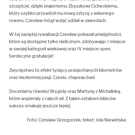
szczęście, dzięki znajomemu Zbyszkowi Cicheckiemu,
który szybko przywiózł mu nową sztycę z własnego
roweru, Czesław mógł wziąć udział w zawodach.
W tej zaciętej rywalizacji Czesław pokazał umiejętności,
które są dostępne tylko nielicznym, zdobywając I miejsce
w swojej kategorii wiekowej oraz IV miejsce open.
Serdeczne gratulacje!
Zwycięstwo to efekt tysięcy przejechanych kilometrów
oraz niezłomnej pasji. Czesiu, chapeau bas!
Doceniamy również Brygidę oraz Martynę z Michalinką,
które wspierały z całych sił. Z takim sztabem kibiców
sukces smakuje jeszcze lepiej.
Foto: Czesław Grzegorzek, tekst: Jola Niewińska