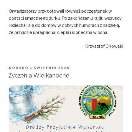
Organizatorzy przygotowali również poczęstunek w
postaci smacznego żurku. Po zakończeniu rajdu wszyscy
rozjechali się do domów w dobrych humorach z nadzieją,
że przyjdzie upragniona, ciepła i słoneczna wiosna.
Krzysztof Orłowski
DODANO
OPUBLIKOWANE
1 KWIETNIA 2026
W
Życzenia Wielkanocne