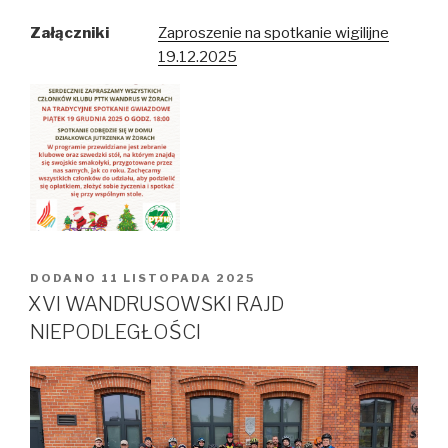
Załączniki
Zaproszenie na spotkanie wigilijne
19.12.2025
DODANO
OPUBLIKOWANE
11 LISTOPADA 2025
W
XVI WANDRUSOWSKI RAJD
NIEPODLEGŁOŚCI