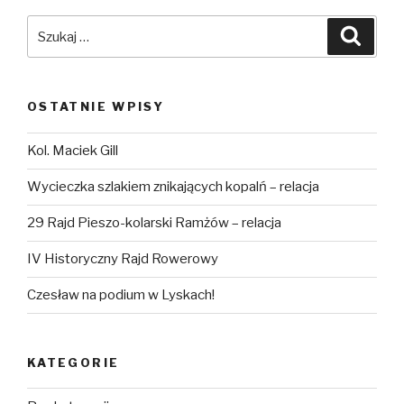
Szukaj:
Szuka
OSTATNIE WPISY
Kol. Maciek Gill
Wycieczka szlakiem znikających kopalń – relacja
29 Rajd Pieszo-kolarski Ramżów – relacja
IV Historyczny Rajd Rowerowy
Czesław na podium w Lyskach!
KATEGORIE