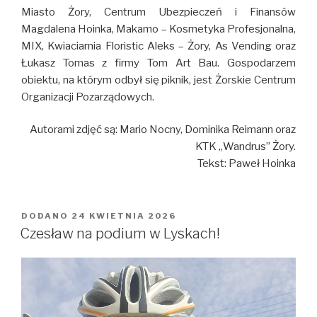
Miasto Żory, Centrum Ubezpieczeń i Finansów
Magdalena Hoinka, Makamo – Kosmetyka Profesjonalna,
MIX, Kwiaciarnia Floristic Aleks – Żory, As Vending oraz
Łukasz Tomas z firmy Tom Art Bau. Gospodarzem
obiektu, na którym odbył się piknik, jest Żorskie Centrum
Organizacji Pozarządowych.
Autorami zdjęć są: Mario Nocny, Dominika Reimann oraz
KTK „Wandrus” Żory.
Tekst: Paweł Hoinka
DODANO
OPUBLIKOWANE
24 KWIETNIA 2026
W
Czesław na podium w Lyskach!