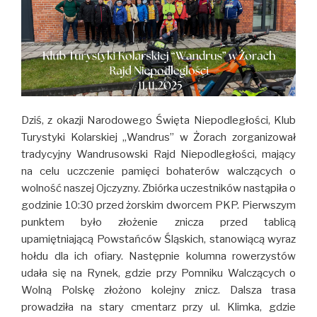
Dziś, z okazji Narodowego Święta Niepodległości, Klub
Turystyki Kolarskiej „Wandrus” w Żorach zorganizował
tradycyjny Wandrusowski Rajd Niepodległości, mający
na celu uczczenie pamięci bohaterów walczących o
wolność naszej Ojczyzny. Zbiórka uczestników nastąpiła o
godzinie 10:30 przed żorskim dworcem PKP. Pierwszym
punktem było złożenie znicza przed tablicą
upamiętniającą Powstańców Śląskich, stanowiącą wyraz
hołdu dla ich ofiary. Następnie kolumna rowerzystów
udała się na Rynek, gdzie przy Pomniku Walczących o
Wolną Polskę złożono kolejny znicz. Dalsza trasa
prowadziła na stary cmentarz przy ul. Klimka, gdzie