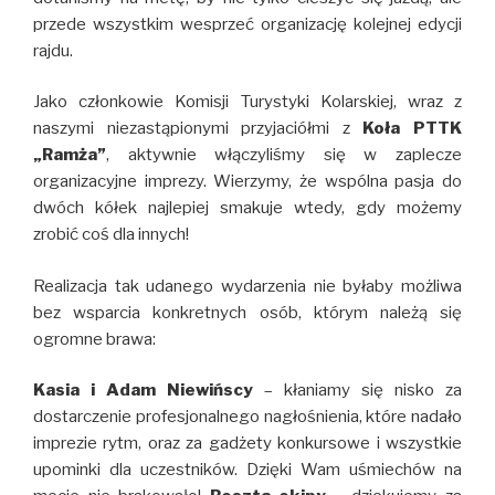
przede wszystkim wesprzeć organizację kolejnej edycji
rajdu.
Jako członkowie Komisji Turystyki Kolarskiej, wraz z
naszymi niezastąpionymi przyjaciółmi z
Koła PTTK
„Ramża”
, aktywnie włączyliśmy się w zaplecze
organizacyjne imprezy. Wierzymy, że wspólna pasja do
dwóch kółek najlepiej smakuje wtedy, gdy możemy
zrobić coś dla innych!
Realizacja tak udanego wydarzenia nie byłaby możliwa
bez wsparcia konkretnych osób, którym należą się
ogromne brawa:
Kasia i Adam Niewińscy
– kłaniamy się nisko za
dostarczenie profesjonalnego nagłośnienia, które nadało
imprezie rytm, oraz za gadżety konkursowe i wszystkie
upominki dla uczestników. Dzięki Wam uśmiechów na