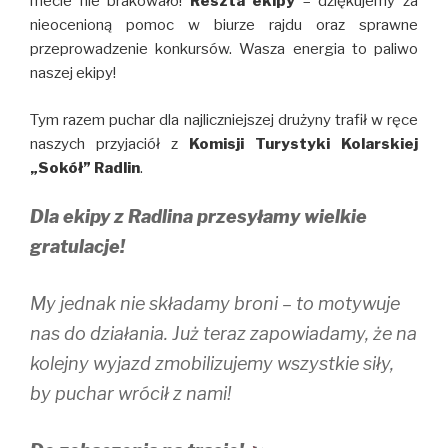
mecie nie brakowało!
Reszta ekipy
– dziękujemy za
nieocenioną pomoc w biurze rajdu oraz sprawne
przeprowadzenie konkursów. Wasza energia to paliwo
naszej ekipy!
Tym razem puchar dla najliczniejszej drużyny trafił w ręce
naszych przyjaciół z
Komisji Turystyki Kolarskiej
„Sokół” Radlin
.
Dla ekipy z Radlina przesyłamy wielkie
gratulacje!
My jednak nie składamy broni – to motywuje
nas do działania. Już teraz zapowiadamy, że na
kolejny wyjazd zmobilizujemy wszystkie siły,
by puchar wrócił z nami!