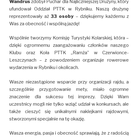
Wandrus
zdobył Puchar dla Najliczniejszej Drużyny, który
ufundował Oddział PTTK w Rybniku. Naszą drużynę
reprezentowały aż
33 osoby
– dziękujemy każdemu z
Was za obecność i wspólną jazdę!
Wspólnie tworzymy Komisję Turystyki Kolarskiej, która –
dzięki ogromnemu zaangażowaniu członków naszego
Klubu oraz Koła PTTK „Ramża” w Czerwionce-
Leszczynach – z powodzeniem organizuje rowerowe
wydarzenia w Rybniku i okolicach.
Wasze niezastąpione wsparcie przy organizacji rajdu, a
szczególnie przygotowanie mety, miało ogromne
znaczenie dla sukcesu tej imprezy. Dzięki Wam
uczestnicy mogli nie tylko wziąć udział w konkursach, ale
także cieszyć się unikalnymi naklejkami rajdowymi,
stworzonymi specjalnie na tę okazję.
Wasza energia, pasja i obecność sprawiają, że z radością