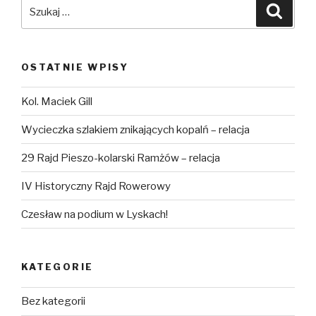
Szukaj:
Szuka
OSTATNIE WPISY
Kol. Maciek Gill
Wycieczka szlakiem znikających kopalń – relacja
29 Rajd Pieszo-kolarski Ramżów – relacja
IV Historyczny Rajd Rowerowy
Czesław na podium w Lyskach!
KATEGORIE
Bez kategorii