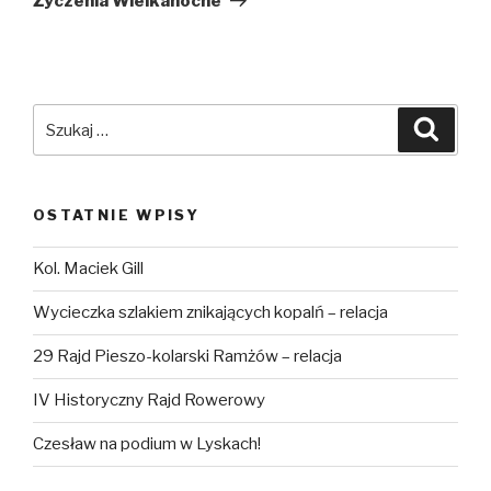
Życzenia Wielkanocne
Szukaj:
Szuka
OSTATNIE WPISY
Kol. Maciek Gill
Wycieczka szlakiem znikających kopalń – relacja
29 Rajd Pieszo-kolarski Ramżów – relacja
IV Historyczny Rajd Rowerowy
Czesław na podium w Lyskach!