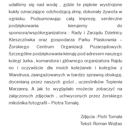
udaliśmy się nad wodę , gdzie te pięknie wystrojone
kukły oznaczające odchodzącą zimę, dokonały żywota w
ognisku. Podsumowując całą imprezę, serdeczne
podziękowania kierujemy do
sponsora/współorganizatora : Rady i Zarządu Dzielnicy
Kleszczówka oraz gospodarza Parku Piaskownia –
Żorskiego Centrum Organizacji Pozarządowych.
Szczególne podziękowania kieruję pod adresem naszego
kolegi Jurka , komandora i głównego organizatora Rajdu
no i oczywiście dla moich koleżanek i kolegów z
Wandrusa, zaangażowanych w bardzo sprawną obsługę,
docenianą przez naszych gości , uczestników Topienia
Marzanny. A jak to wyglądało możecie zobaczyć na
załączonych zdjęciach , uchwyconych przez żorskiego
miłośnika fotografii – Piotra Tomalę.
Zdjęcia : Piotr Tomala
Tekst: Roman Wojtas