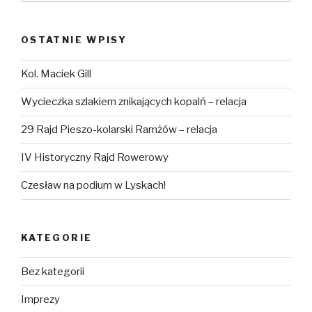
OSTATNIE WPISY
Kol. Maciek Gill
Wycieczka szlakiem znikających kopalń – relacja
29 Rajd Pieszo-kolarski Ramżów – relacja
IV Historyczny Rajd Rowerowy
Czesław na podium w Lyskach!
KATEGORIE
Bez kategorii
Imprezy