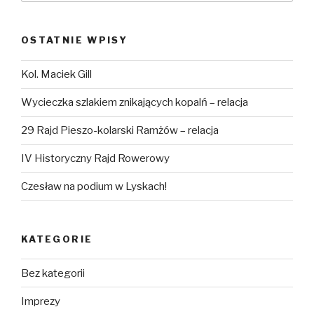
OSTATNIE WPISY
Kol. Maciek Gill
Wycieczka szlakiem znikających kopalń – relacja
29 Rajd Pieszo-kolarski Ramżów – relacja
IV Historyczny Rajd Rowerowy
Czesław na podium w Lyskach!
KATEGORIE
Bez kategorii
Imprezy