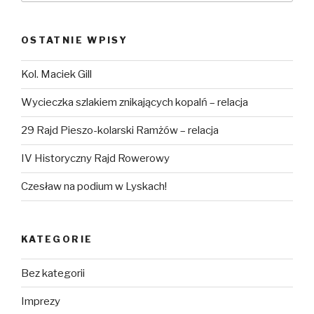
OSTATNIE WPISY
Kol. Maciek Gill
Wycieczka szlakiem znikających kopalń – relacja
29 Rajd Pieszo-kolarski Ramżów – relacja
IV Historyczny Rajd Rowerowy
Czesław na podium w Lyskach!
KATEGORIE
Bez kategorii
Imprezy