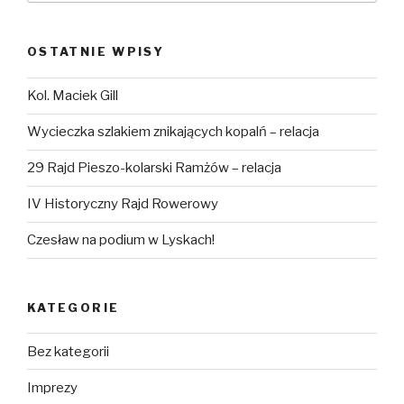
OSTATNIE WPISY
Kol. Maciek Gill
Wycieczka szlakiem znikających kopalń – relacja
29 Rajd Pieszo-kolarski Ramżów – relacja
IV Historyczny Rajd Rowerowy
Czesław na podium w Lyskach!
KATEGORIE
Bez kategorii
Imprezy