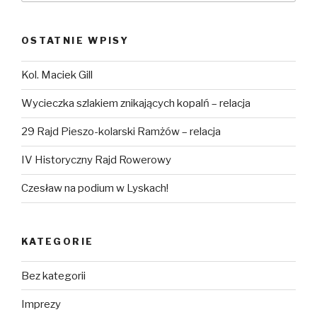
OSTATNIE WPISY
Kol. Maciek Gill
Wycieczka szlakiem znikających kopalń – relacja
29 Rajd Pieszo-kolarski Ramżów – relacja
IV Historyczny Rajd Rowerowy
Czesław na podium w Lyskach!
KATEGORIE
Bez kategorii
Imprezy