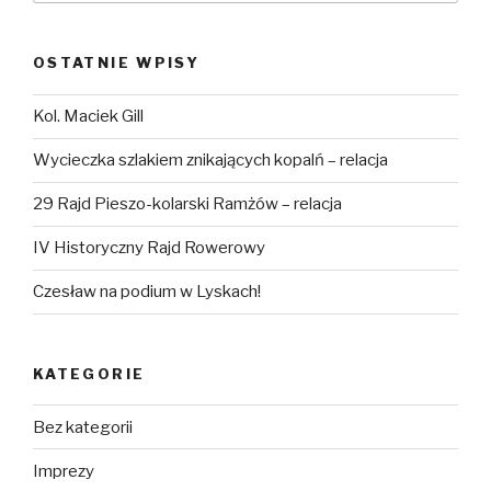
OSTATNIE WPISY
Kol. Maciek Gill
Wycieczka szlakiem znikających kopalń – relacja
29 Rajd Pieszo-kolarski Ramżów – relacja
IV Historyczny Rajd Rowerowy
Czesław na podium w Lyskach!
KATEGORIE
Bez kategorii
Imprezy